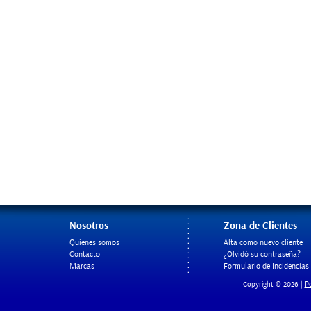
Nosotros
Zona de Clientes
Quienes somos
Alta como nuevo cliente
Contacto
¿Olvidó su contraseña?
Marcas
Formulario de Incidencias
Po
Copyright © 2026 |