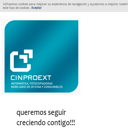
Utilizamos cookies para mejorar su experiencia de navegación y ayudarnos a mejorar nuestro
este tipo de cookies.
Aceptar