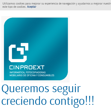
Utilizamos cookies para mejorar su experiencia de navegación y ayudarnos a mejorar nuestro
este tipo de cookies.
Aceptar
Queremos seguir
creciendo contigo!!!