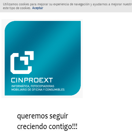
Utilizamos cookies para mejorar su experiencia de navegación y ayudarnos a mejorar nuestro
este tipo de cookies.
Aceptar