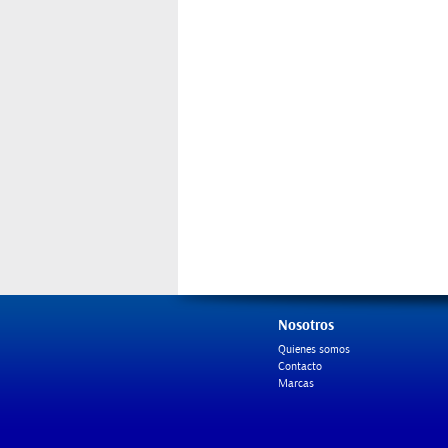
Nosotros
Quienes somos
Contacto
Marcas