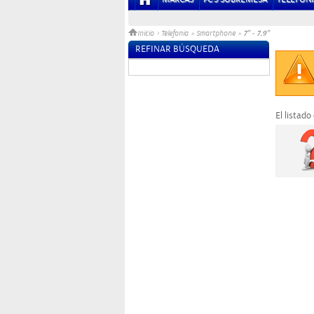
7" - 7.9"
Inicio
>
Telefonia
»
Smartphone
»
REFINAR BÚSQUEDA
Sin datos
El listado