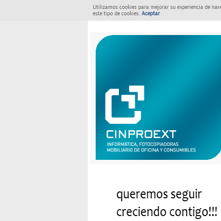
Utilizamos cookies para mejorar su experiencia de nav
este tipo de cookies.
Aceptar