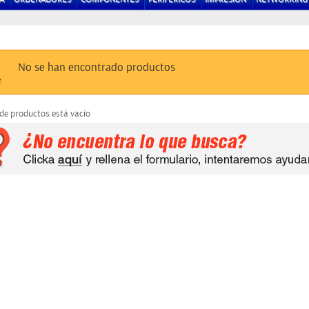
No se han encontrado productos
 de productos está vacío