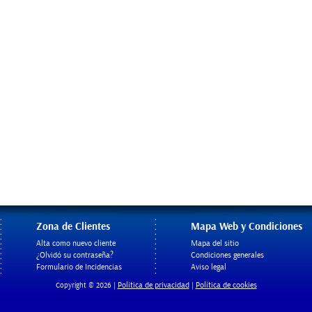
Zona de Clientes
Mapa Web y Condiciones
Alta como nuevo cliente
Mapa del sitio
¿Olvidó su contraseña?
Condiciones generales
Formulario de Incidencias
Aviso legal
Politica de privacidad
Política de cookies
Copyright © 2026 |
|