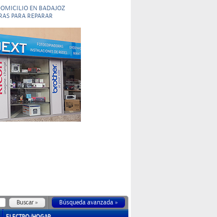
DOMICILIO EN BADAJOZ
RAS PARA REPARAR
Búsqueda avanzada »
ELECTRO/HOGAR