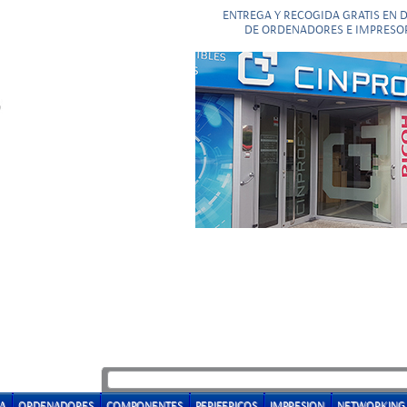
ENTREGA Y RECOGIDA GRATIS EN 
DE ORDENADORES E IMPRESO
A
ORDENADORES
COMPONENTES
PERIFERICOS
IMPRESION
NETWORKING