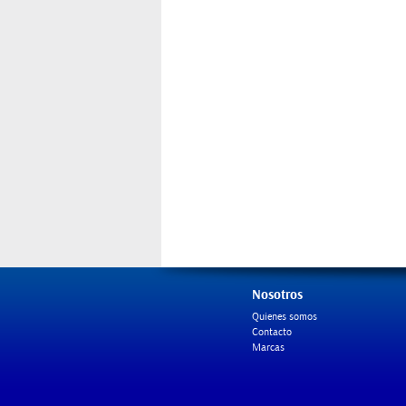
Nosotros
Quienes somos
Contacto
Marcas