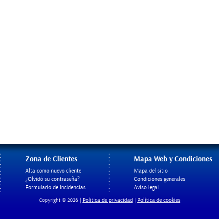
Zona de Clientes
Mapa Web y Condiciones
Alta como nuevo cliente
Mapa del sitio
¿Olvidó su contraseña?
Condiciones generales
Formulario de Incidencias
Aviso legal
Politica de privacidad
Política de cookies
Copyright © 2026 |
|