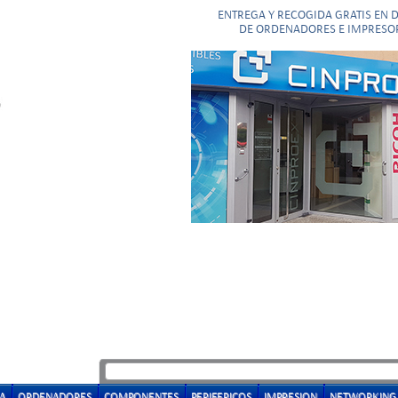
ENTREGA Y RECOGIDA GRATIS EN 
DE ORDENADORES E IMPRESO
A
ORDENADORES
COMPONENTES
PERIFERICOS
IMPRESION
NETWORKING