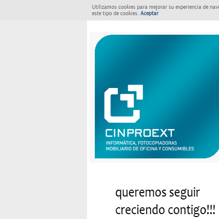
Utilizamos cookies para mejorar su experiencia de nav
este tipo de cookies.
Aceptar