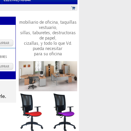
mobiliario de oficina, taquillas
vestuario,
sillas, taburetes, destructoras
de papel,
cizallas, y todo lo que Vd.
MPRAR
pueda necesitar
para su oficina
BRES
MPRAR