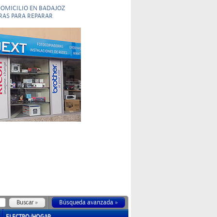
DOMICILIO EN BADAJOZ
RAS PARA REPARAR
Búsqueda avanzada »
ELECTRO/HOGAR