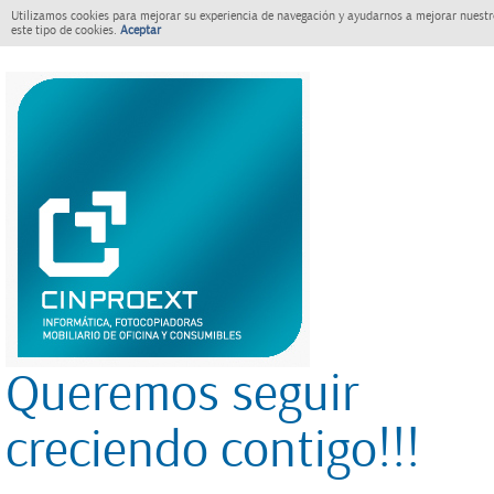
Utilizamos cookies para mejorar su experiencia de navegación y ayudarnos a mejorar nuestro
este tipo de cookies.
Aceptar
Queremos seguir
creciendo contigo!!!