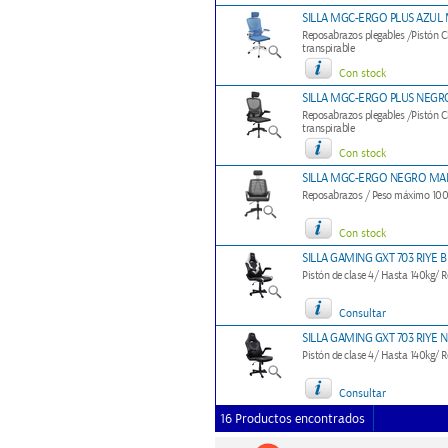
SILLA MGC-ERGO PLUS AZUL
Reposabrazos plegables /Pistón 
transpirable
Con stock
SILLA MGC-ERGO PLUS NEG
Reposabrazos plegables /Pistón 
transpirable
Con stock
SILLA MGC-ERGO NEGRO MA
Reposabrazos / Peso máximo 100KG
Con stock
SILLA GAMING GXT 703 RIYE 
Pistón de clase 4/ Hasta 140kg/ 
Consultar
SILLA GAMING GXT 703 RIYE 
Pistón de clase 4/ Hasta 140kg/ 
Consultar
16 Productos encontrados