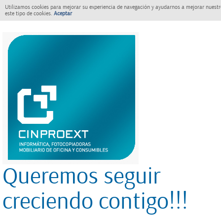
Utilizamos cookies para mejorar su experiencia de navegación y ayudarnos a mejorar nuestro
este tipo de cookies.
Aceptar
Queremos seguir
creciendo contigo!!!