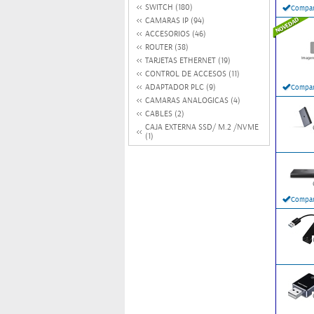
SWITCH (180)
Compar
CAMARAS IP (94)
ACCESORIOS (46)
ROUTER (38)
TARJETAS ETHERNET (19)
CONTROL DE ACCESOS (11)
ADAPTADOR PLC (9)
Compar
CAMARAS ANALOGICAS (4)
CABLES (2)
CAJA EXTERNA SSD/ M.2 /NVME
(1)
Compar