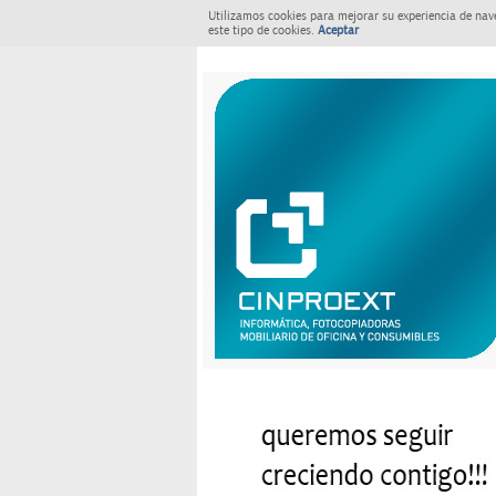
Utilizamos cookies para mejorar su experiencia de nav
este tipo de cookies.
Aceptar