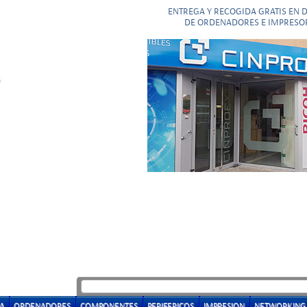
ENTREGA Y RECOGIDA GRATIS EN 
DE ORDENADORES E IMPRESO
A
ORDENADORES
COMPONENTES
PERIFERICOS
IMPRESION
NETWORKING