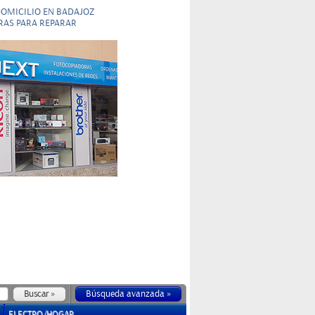
DOMICILIO EN BADAJOZ
RAS PARA REPARAR
Búsqueda avanzada »
ELECTRO/HOGAR