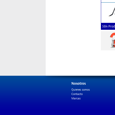
584 Prod
Nosotros
Quienes somos
Contacto
Marcas